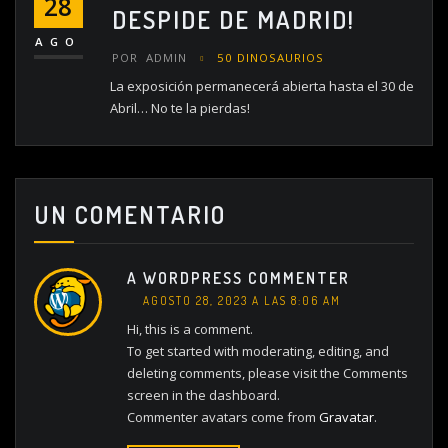
28
DESPIDE DE MADRID!
AGO
POR
ADMIN
50 DINOSAURIOS
La exposición permanecerá abierta hasta el 30 de
Abril… No te la pierdas!
UN COMENTARIO
A WORDPRESS COMMENTER
AGOSTO 28, 2023 A LAS 8:06 AM
Hi, this is a comment.
To get started with moderating, editing, and
deleting comments, please visit the Comments
screen in the dashboard.
Commenter avatars come from
Gravatar
.