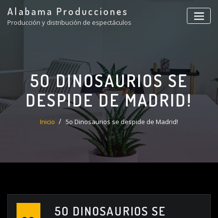
Saltar
Alabama Producciones
al
Producción y distribución de espectáculos
contenido
5O DINOSAURIOS SE
DESPIDE DE MADRID!
Inicio
5o Dinosaurios se despide de Madrid!
5O DINOSAURIOS SE